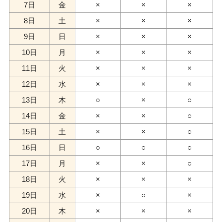
7日
金
×
×
×
8日
土
×
×
×
9日
日
×
×
×
10日
月
×
×
×
11日
火
×
×
×
12日
水
×
×
×
13日
木
○
×
○
14日
金
×
×
○
15日
土
×
×
○
16日
日
○
○
○
17日
月
×
×
○
18日
火
×
×
×
19日
水
×
○
×
20日
木
×
×
×