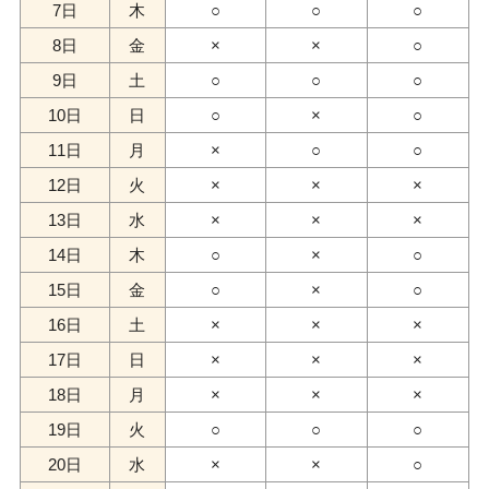
7日
木
○
○
○
8日
金
×
×
○
9日
土
○
○
○
10日
日
○
×
○
11日
月
×
○
○
12日
火
×
×
×
13日
水
×
×
×
14日
木
○
×
○
15日
金
○
×
○
16日
土
×
×
×
17日
日
×
×
×
18日
月
×
×
×
19日
火
○
○
○
20日
水
×
×
○