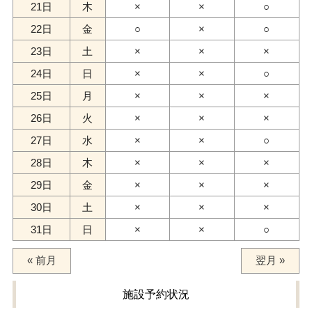
21日
木
×
×
○
22日
金
○
×
○
23日
土
×
×
×
24日
日
×
×
○
25日
月
×
×
×
26日
火
×
×
×
27日
水
×
×
○
28日
木
×
×
×
29日
金
×
×
×
30日
土
×
×
×
31日
日
×
×
○
« 前月
翌月 »
施設予約状況