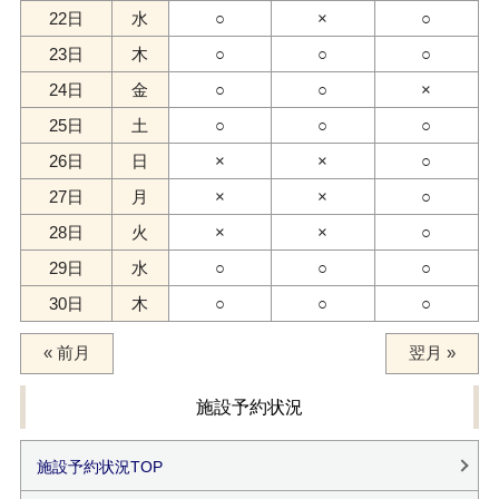
22日
水
○
×
○
23日
木
○
○
○
24日
金
○
○
×
25日
土
○
○
○
26日
日
×
×
○
27日
月
×
×
○
28日
火
×
×
○
29日
水
○
○
○
30日
木
○
○
○
« 前月
翌月 »
施設予約状況
施設予約状況TOP