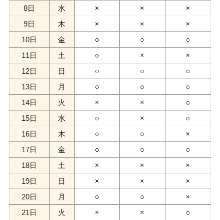
8日
水
×
×
×
9日
木
×
×
×
10日
金
○
○
○
11日
土
○
×
×
12日
日
○
○
○
13日
月
○
○
○
14日
火
×
×
○
15日
水
○
×
○
16日
木
○
○
×
17日
金
○
○
○
18日
土
×
×
×
19日
日
×
×
×
20日
月
○
○
×
21日
火
×
×
○