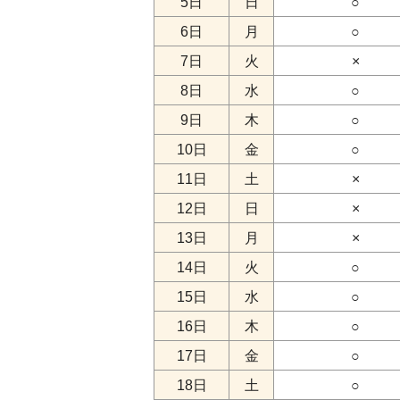
5日
日
○
6日
月
○
7日
火
×
8日
水
○
9日
木
○
10日
金
○
11日
土
×
12日
日
×
13日
月
×
14日
火
○
15日
水
○
16日
木
○
17日
金
○
18日
土
○