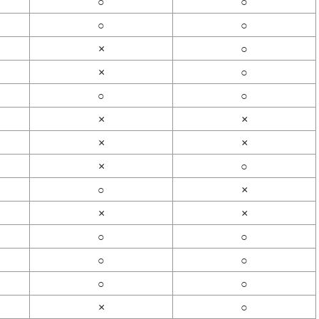
○
○
○
○
×
○
×
○
○
○
×
×
×
×
×
○
○
×
×
×
○
○
○
○
○
○
×
○