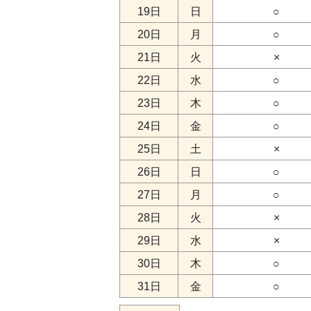
19日
日
○
20日
月
○
21日
火
×
22日
水
○
23日
木
○
24日
金
○
25日
土
×
26日
日
○
27日
月
○
28日
火
×
29日
水
×
30日
木
○
31日
金
○