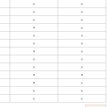
○
○
○
○
○
○
×
○
○
○
○
○
×
○
○
○
○
○
×
×
×
○
○
○
○
○